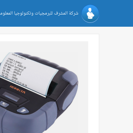
شركة المشرف للبرمجيات وتكنولوجيا المعلوم