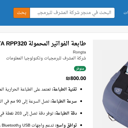
بحث
ات
طابعة الفواتير المحمولة RONGTA RPP320
Rongta
شركة المشرف للبرمجيات وتكنولوجيا المعلومات
متوفر
₪800.00
تقنية الطباعة:
تعتمد على الطباعة الحرارية ا
سرعة الطباعة:
تصل السرعة إلى 90 مم في الثانية، مما يعزز كفاءة العمل.
دقة الطباعة:
توفر دقة تصل إلى 203 نقطة في البوصة، لضمان تفاصيل دقيقة.
توافق واسع: