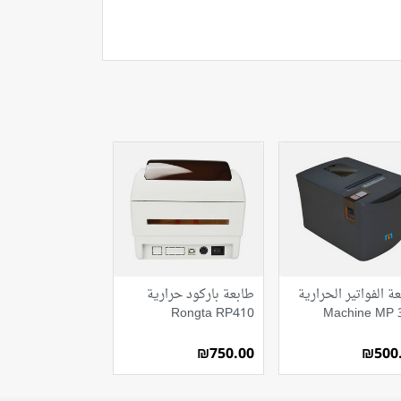
ة الفواتير الحرارية
طابعة باركود حرارية
Rongta RP410
Machine MP 
₪750.00
₪500