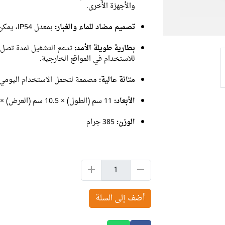
والأجهزة الأخرى.
تصميم مضاد للماء والغبار:
بمعدل IP54، يمكن استخدامها في الظروف البيئية الصعبة.
بطارية طويلة الأمد:
للاستخدام في المواقع الخارجية.
متانة عالية:
مصممة لتحمل الاستخدام اليومي،
الأبعاد:
11 سم (الطول) × 10.5 سم (العرض) × 5.8 سم (الارتفاع)
الوزن:
385 جرام
أضف إلى السلة