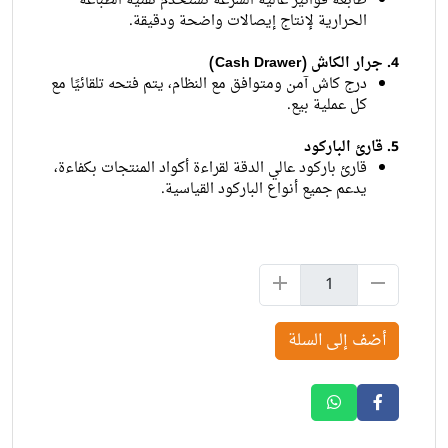
طابعة فواتير عالية السرعة تستخدم تقنية الطباعة
الحرارية لإنتاج إيصالات واضحة ودقيقة.
4. جرار الكاش (Cash Drawer)
درج كاش آمن ومتوافق مع النظام، يتم فتحه تلقائيًا مع
كل عملية بيع.
5. قارئ الباركود
قارئ باركود عالي الدقة لقراءة أكواد المنتجات بكفاءة،
يدعم جميع أنواع الباركود القياسية.
أضف إلى السلة