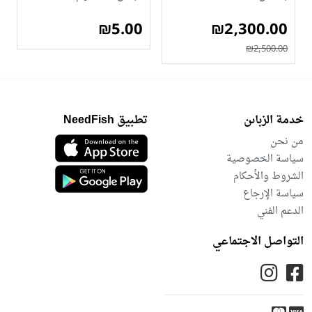
₪5.00
₪2,300.00
₪2,500.00
خدمة الزباىن
تطبيق NeedFish
من نحن
سياسة الخصوصية
الشروط والأحكام
سياسة الإرجاع
الدعم الفني
التواصل الاجتماعي