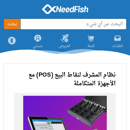
بحث
الطلبات
السلة
العروض
حسابي
نظام المشرف لنقاط البيع (POS) مع
الأجهزة المتكاملة