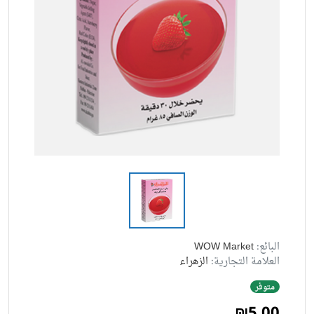
البائع:
WOW Market
العلامة التجارية:
الزهراء
متوفر
₪5.00