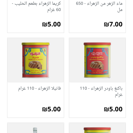
ماء الزهر من الزهراء - 650
كريما الزهراء بطعم الحليب -
مل
60 غرام
₪5.00
₪7.00
باكنغ باودر الزهراء - 110
فانيلا الزهراء - 110 غرام
غرام
₪5.00
₪5.00