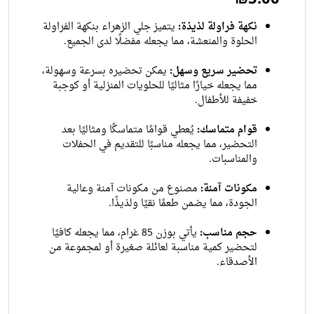
نكهة فراولة لذيذة:
يتميز جلي الزهراء بنكهة الفراولة
الحلوة والمنعشة، مما يجعله مفضلًا لدى الجميع.
تحضير سريع وسهل:
يمكن تحضيره بسرعة وسهولة،
مما يجعله خيارًا مثاليًا للحلويات المنزلية أو كوجبة
خفيفة للأطفال.
قوام متماسك:
يُعطي قوامًا متماسكًا ومثاليًا بعد
التحضير، مما يجعله مناسبًا للتقديم في الحفلات
والمناسبات.
مكونات آمنة:
مصنوع من مكونات آمنة وعالية
الجودة، مما يضمن طعمًا نقيًا ولذيذًا.
حجم مناسب:
يأتي بوزن 85 غرام، مما يجعله كافيًا
لتحضير كمية مناسبة لعائلة صغيرة أو لمجموعة من
الأصدقاء.