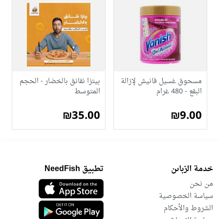
مسحوق غسيل فانيش لإزالة
بيتزا نقانق بالخضار - الحجم
البقع - 480 غرام
المتوسط
₪35.00
₪9.00
خدمة الزباىن
تطبيق NeedFish
من نحن
سياسة الخصوصية
الشروط والأحكام