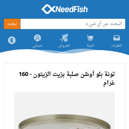
بحث
الطلبات
السلة
العروض
حسابي
تونة بلو أوشن صلبة بزيت الزيتون - 160
غرام