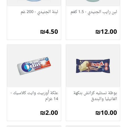
لبن رايب الجنيدي - 1.5 كغم
لبنة الجنيدي - 200 غم
₪4.50
₪12.00
بوظة نستليه كرانش بنكهة
علكة أوربيت وايت كلاسيك -
الفانيليا والبندق
14 غرام
₪2.00
₪10.00