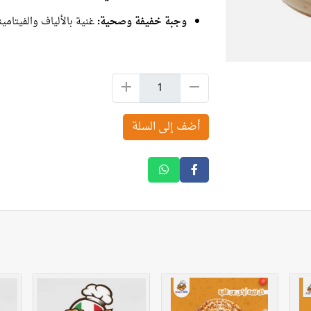
وجبة خفيفة وصحية:
غنية بالألياف والفيتامين
أضف إلى السلة