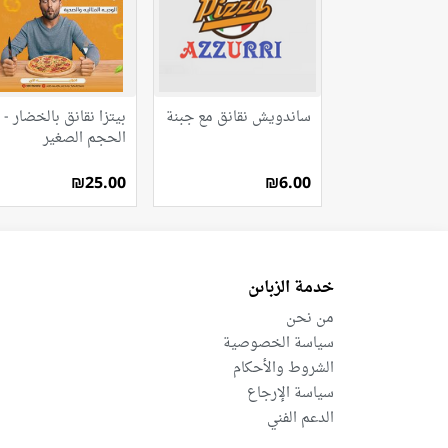
ساندويش نقانق مع جبنة
بيتزا نقانق بالخضار -
الحجم الصغير
₪25.00
₪6.00
خدمة الزباىن
من نحن
سياسة الخصوصية
الشروط والأحكام
سياسة الإرجاع
الدعم الفني