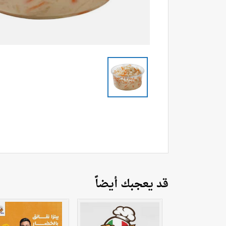
قد يعجبك أيضاً