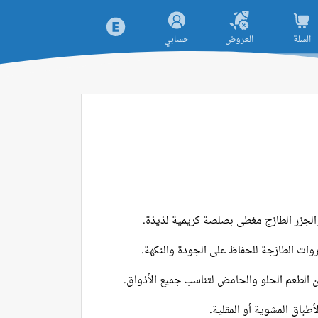
السلة
العروض
حسابي
الجزر الطازج مغطى بصلصة كريمية لذيذة.
وات الطازجة للحفاظ على الجودة والنكهة.
 الطعم الحلو والحامض لتناسب جميع الأذواق.
أطباق المشوية أو المقلية.