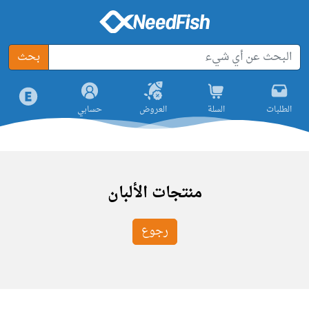
بحث
الطلبات
السلة
العروض
حسابي
منتجات الألبان
رجوع