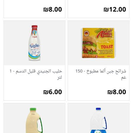
₪8.00
₪12.00
شرائح جبن ألما مطبوخ - 150
حليب الجنيدي قليل الدسم - 1
غم
لتر
₪6.00
₪8.00