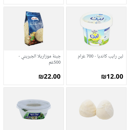
لبن رايب كانديا - 700 غرام
جبنة موزاريلا الجبريني -
500غم
₪22.00
₪12.00