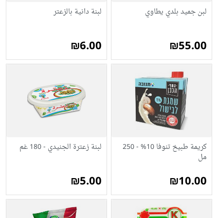
لبن جميد بلدي يطاوي
لبنة دانية بالزعتر
₪6.00
₪55.00
كريمة طبيخ تنوفا 10% - 250
لبنة زعترة الجنيدي - 180 غم
مل
₪5.00
₪10.00