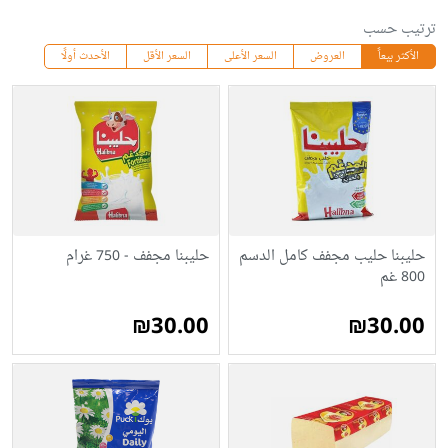
ترتيب حسب
الأكثر بيعاً
العروض
السعر الأعلى
السعر الأقل
الأحدث أولًا
حليبنا حليب مجفف كامل الدسم
حليبنا مجفف - 750 غرام
800 غم
₪30.00
₪30.00