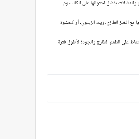
والعضلات بفضل احتوائها على الكالسيوم
ا مع الخبز الطازج، زيت الزيتون، أو كحشوة
فاظ على الطعم الطازج والجودة لأطول فترة