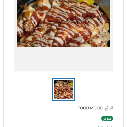
البائع:
FOOD MOOD
متوفر