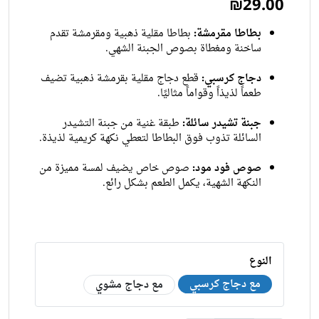
₪29.00
بطاطا مقرمشة:
بطاطا مقلية ذهبية ومقرمشة تقدم
ساخنة ومغطاة بصوص الجبنة الشهي.
دجاج كرسبي:
قطع دجاج مقلية بقرمشة ذهبية تضيف
طعماً لذيذاً وقواماً مثاليًا.
جبنة تشيدر سائلة:
طبقة غنية من جبنة التشيدر
السائلة تذوب فوق البطاطا لتعطي نكهة كريمية لذيذة.
صوص فود مود:
صوص خاص يضيف لمسة مميزة من
النكهة الشهية، يكمل الطعم بشكل رائع.
النوع
مع دجاج كرسبي
مع دجاج مشوي