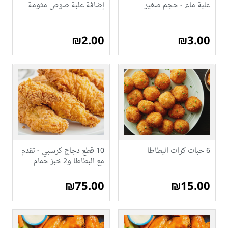
علبة ماء - حجم صغير
إضافة علبة صوص مثومة
₪2.00
₪3.00
6 حبات كرات البطاطا
10 قطع دجاج كرسبي - تقدم
مع البطاطا و2 خبز حمام
₪75.00
₪15.00