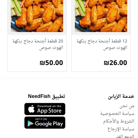
12 قطعة أجنحة دجاج بنكهة
20 قطعة أجنحة دجاج بنكهة
الهوت صوص
الهوت صوص
₪50.00
₪26.00
خدمة الزباىن
تطبيق NeedFish
من نحن
سياسة الخصوصية
الشروط والأحكام
سياسة الإرجاع
الدعم الفني