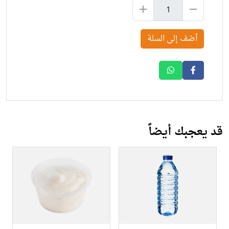
أضف إلى السلة
قد يعجبك أيضاً