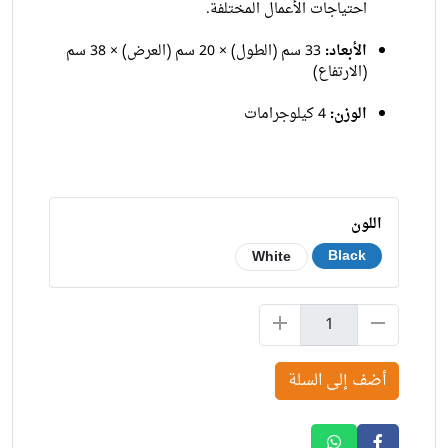
احتياجات الأعمال المختلفة.
الأبعاد:
33 سم (الطول) × 20 سم (العرض) × 38 سم
(الارتفاع)
الوزن:
4 كيلوجرامات
اللون
Black
White
أضف إلى السلة